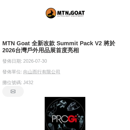
MTN Goat 全新改款 Summit Pack V2 將於
2026台灣戶外用品展首度亮相
發佈日期:
2026-07-30
發佈單位:
向山而行有限公司
攤位號碼:
J432