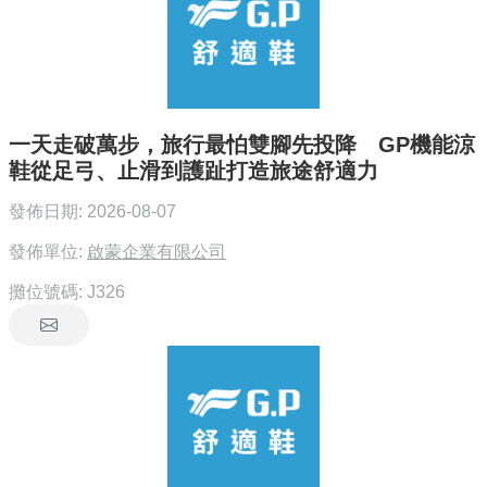
一天走破萬步，旅行最怕雙腳先投降 GP機能涼
鞋從足弓、止滑到護趾打造旅途舒適力
發佈日期:
2026-08-07
發佈單位:
啟蒙企業有限公司
攤位號碼:
J326