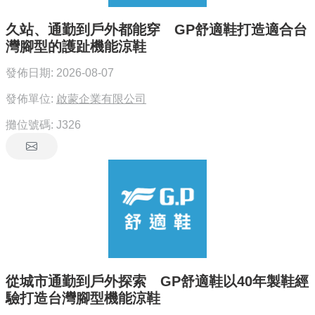
久站、通勤到戶外都能穿 GP舒適鞋打造適合台
灣腳型的護趾機能涼鞋
發佈日期:
2026-08-07
發佈單位:
啟蒙企業有限公司
攤位號碼:
J326
從城市通勤到戶外探索 GP舒適鞋以40年製鞋經
驗打造台灣腳型機能涼鞋