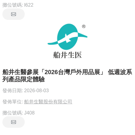
攤位號碼:
I622
船井生醫參展「2026台灣戶外用品展」 低週波系
列產品限定體驗
發佈日期:
2026-08-03
發佈單位:
船井生醫股份有限公司
攤位號碼:
J408