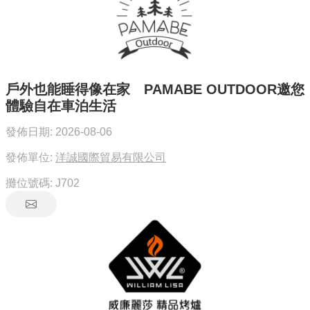
戶外也能睡得像在家 PAMABE OUTDOOR邀您
體驗自在車泊生活
發佈日期:
2026-08-06
發佈單位:
洋誠國際貿易有限公司
攤位號碼:
J702