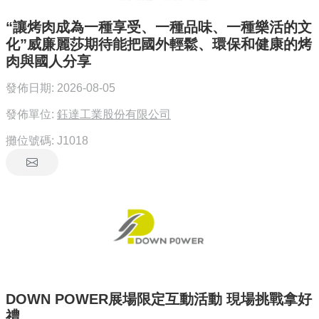
“讓烤肉成為一種享受、一種品味、一種樂活的文
化”威廉麗莎期待能把國外輕鬆、環保和健康的烤
肉與國人分享
發佈日期:
2026-08-05
發佈單位:
鈺達工業股份有限公司
攤位號碼:
J1018
DOWN POWER展場限定互動活動 現場挑戰拿好
禮