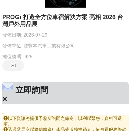
PROGi 打造全方位車宿解決方案 亮相 2026 台
灣戶外用品展
發佈日期:
2026-07-29
發佈單位:
源豐本汽車工業有限公司
攤位號碼:
I928
立即詢問
×
-
以下資訊將提供予您所詢問之廠商，以利聯繫您，資料可選
填。
透過參展商聯絡信箱進行產品或服務推銷者，依會員服務條款