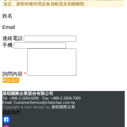
規定，展昭有權停用該會員帳號及相關權限。
姓名
Email
連絡電話
手機
詢問內容
*
確認送出
展昭國際企業股份有限公司
Tel: +886-2-2659-6000 Fax: +886-2-2659-7000
Email:
CustomerService@chanchao.com.tw
Copyright & web design by
展昭國際企業
追蹤我們: